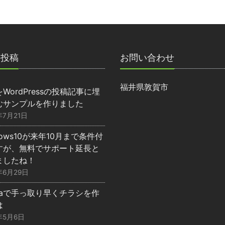
の投稿
お問い合わせ
福井県敦賀市
WordPressの投稿記事に埋
むサンプルを作りました
年7月21日
dows10が来年10月まで条件付
すが、無料でサポート延長と
ましたね！
年6月29日
nvaで手っ取り早くチラシを作
は
年5月6日