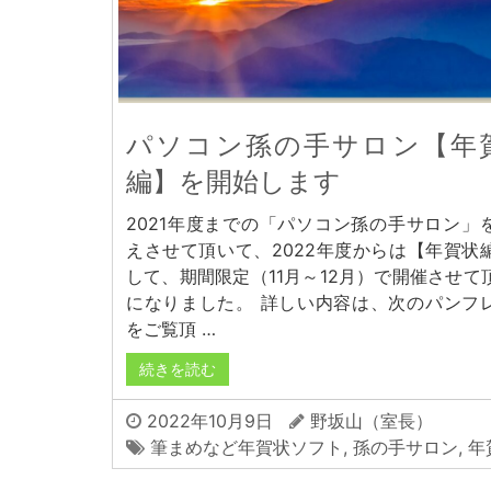
パソコン孫の手サロン【年
編】を開始します
2021年度までの「パソコン孫の手サロン」
えさせて頂いて、2022年度からは【年賀状
して、期間限定（11月～12月）で開催させて
になりました。 詳しい内容は、次のパンフ
をご覧頂 …
続きを読む
2022年10月9日
野坂山（室長）
筆まめなど年賀状ソフト
,
孫の手サロン
,
年